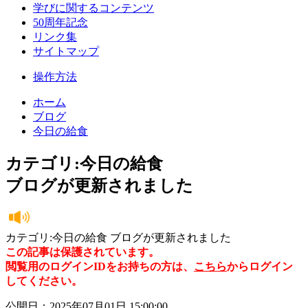
学びに関するコンテンツ
50周年記念
リンク集
サイトマップ
操作方法
ホーム
ブログ
今日の給食
カテゴリ:今日の給食
ブログが更新されました
カテゴリ:今日の給食 ブログが更新されました
この記事は保護されています。
閲覧用のログインIDをお持ちの方は、
こちら
からログイン
してください。
公開日：2025年07月01日 15:00:00